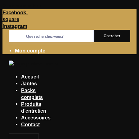
Aller au contenu
Facebook-
square
Instagram
Chercher
Mon compte
Accueil
Jantes
Packs
complets
Produits
d’entretien
Accessoires
Contact