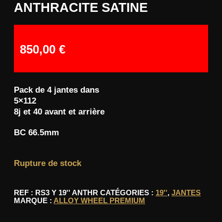
ANTHRACITE SATINE
850,00
€
Pack de 4 jantes dans
5×112
8j et 40 avant et arrière
BC 66.5mm
Rupture de stock
REF :
RS3 Y 19'' ANTHR
CATÉGORIES :
19''
,
JANTES
MARQUE :
ALLOY WHEEL PREMIUM