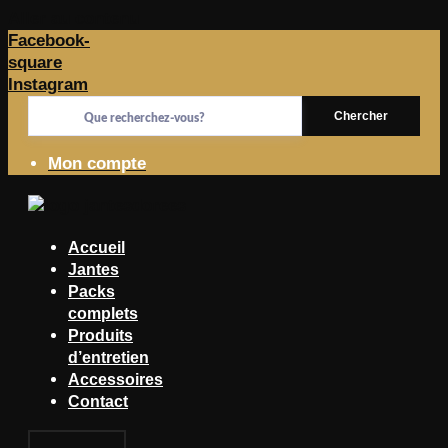
Aller au contenu
Facebook-
square
Instagram
Chercher
Mon compte
Accueil
Jantes
Packs
complets
Produits
d’entretien
Accessoires
Contact