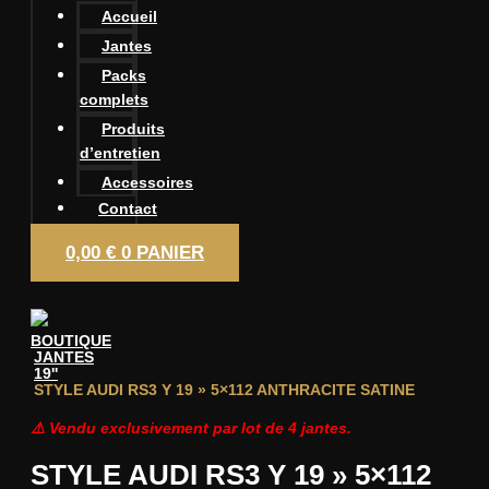
Accueil
Jantes
Packs
complets
Produits
d’entretien
Accessoires
Contact
0,00
€
0
PANIER
BOUTIQUE
JANTES
19''
STYLE AUDI RS3 Y 19 » 5×112 ANTHRACITE SATINE
⚠️ Vendu exclusivement par lot de 4 jantes.
STYLE AUDI RS3 Y 19 » 5×112