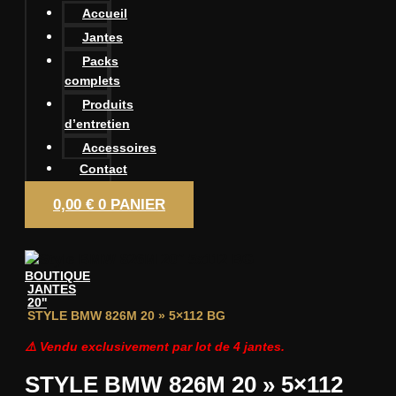
Accueil
Jantes
Packs
complets
Produits
d’entretien
Accessoires
Contact
0,00
€
0
PANIER
BOUTIQUE
JANTES
20''
STYLE BMW 826M 20 » 5×112 BG
⚠️ Vendu exclusivement par lot de 4 jantes.
STYLE BMW 826M 20 » 5×112