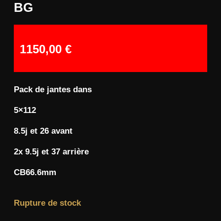
BG
1150,00
€
Pack de jantes dans
5×112
8.5j et 26 avant
2x 9.5j et 37 arrière
CB66.6mm
Rupture de stock