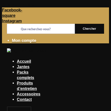
Aller au contenu
Facebook-
square
Instagram
Chercher
Mon compte
Accueil
Jantes
Packs
complets
Produits
d’entretien
Accessoires
Contact