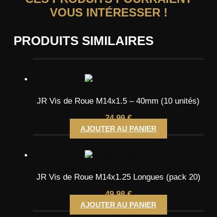
VOUS INTÉRESSER !
PRODUITS SIMILAIRES
JR Vis de Roue M14x1.5 – 40mm (10 unités)
24,99
€
AJOUTER AU PANIER
JR Vis de Roue M14x1.25 Longues (pack 20)
49,98
€
AJOUTER AU PANIER