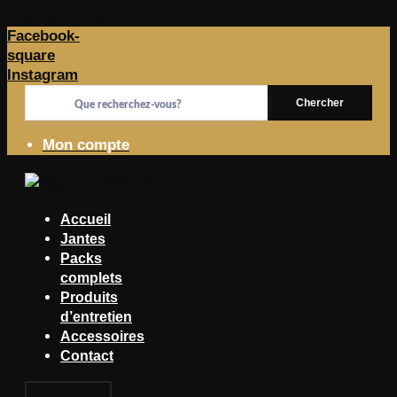
Aller au contenu
Facebook-
square
Instagram
Chercher
Mon compte
Accueil
Jantes
Packs
complets
Produits
d’entretien
Accessoires
Contact